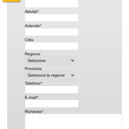
Attività*:
Azienda*:
Città:
Regione:
Provincia:
Telefono*:
E-mail*:
Richiesta*: