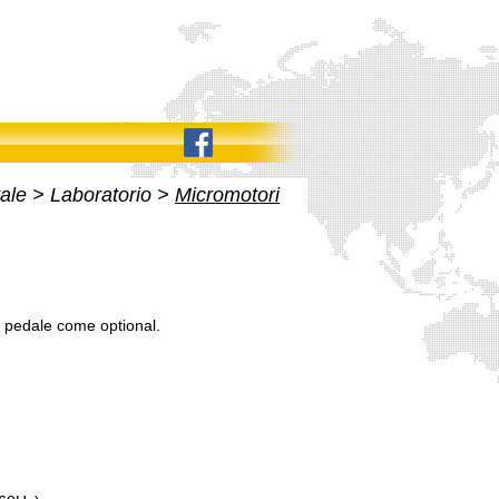
ale
>
Laboratorio
>
Micromotori
 a pedale come optional.