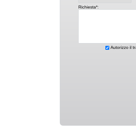
Richiesta*:
Autorizzo il t