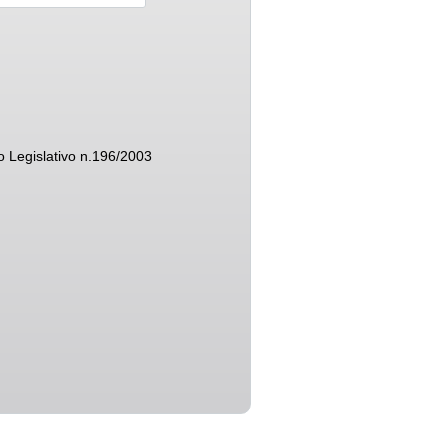
eto Legislativo n.196/2003