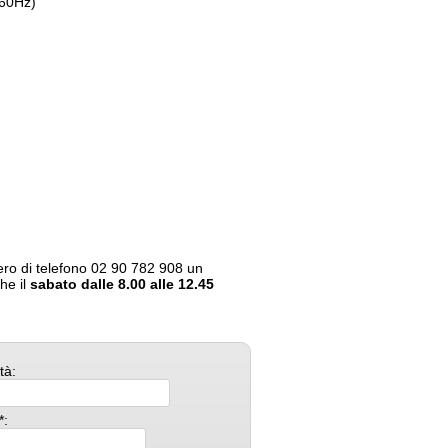
/60Hz)
ero di telefono
02 90 782 908
un
he il
sabato dalle 8.00 alle 12.45
tà:
*: