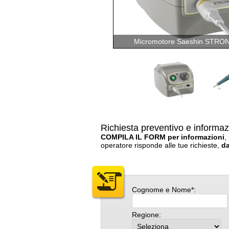
Micromotore Saeshin STRO
Richiesta preventivo e informaz
COMPILA IL FORM per informazioni
,
operatore risponde alle tue richieste,
da
Cognome e Nome*:
Regione: